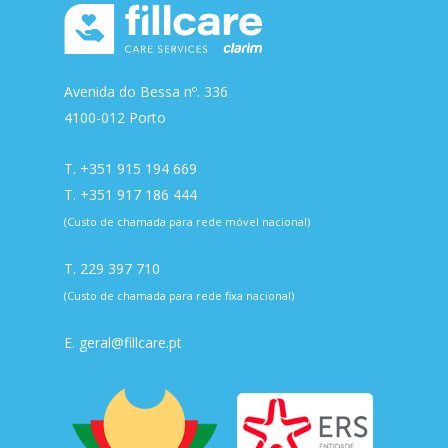
Avenida do Bessa nº. 336
4100-012 Porto
T.
+351 915 194 669
T.
+351 917 186 444
(Custo de chamada para rede móvel nacional)
T.
229 397 710
(Custo de chamada para rede fixa nacional)
E.
geral@fillcare.pt